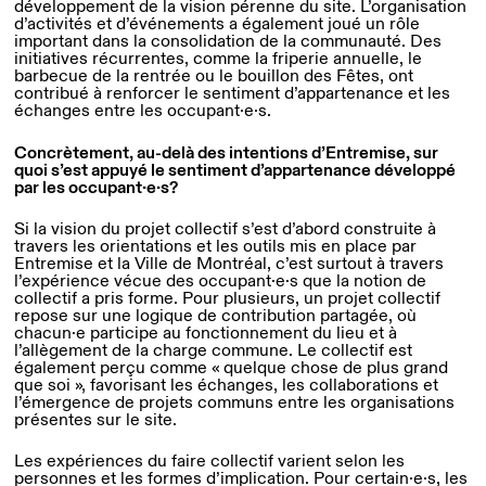
développement de la vision pérenne du site. L’organisation
d’activités et d’événements a également joué un rôle
important dans la consolidation de la communauté. Des
initiatives récurrentes, comme la friperie annuelle, le
barbecue de la rentrée ou le bouillon des Fêtes, ont
contribué à renforcer le sentiment d’appartenance et les
échanges entre les occupant·e·s.
Concrètement, au-delà des intentions d’Entremise, sur
quoi s’est appuyé le sentiment d’appartenance développé
par les occupant·e·s?
Si la vision du projet collectif s’est d’abord construite à
travers les orientations et les outils mis en place par
Entremise et la Ville de Montréal, c’est surtout à travers
l’expérience vécue des occupant·e·s que la notion de
collectif a pris forme. Pour plusieurs, un projet collectif
repose sur une logique de contribution partagée, où
chacun·e participe au fonctionnement du lieu et à
l’allègement de la charge commune. Le collectif est
également perçu comme « quelque chose de plus grand
que soi », favorisant les échanges, les collaborations et
l’émergence de projets communs entre les organisations
présentes sur le site.
Les expériences du faire collectif varient selon les
personnes et les formes d’implication. Pour certain·e·s, les