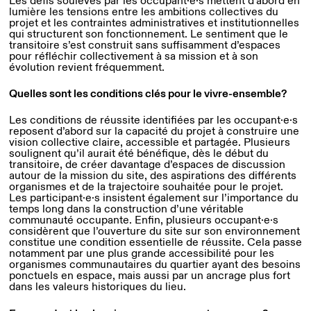
lumière les tensions entre les ambitions collectives du
projet et les contraintes administratives et institutionnelles
qui structurent son fonctionnement. Le sentiment que le
transitoire s’est construit sans suffisamment d’espaces
pour réfléchir collectivement à sa mission et à son
évolution revient fréquemment.
Quelles sont les conditions clés pour le vivre-ensemble?
Les conditions de réussite identifiées par les occupant·e·s
reposent d’abord sur la capacité du projet à construire une
vision collective claire, accessible et partagée. Plusieurs
soulignent qu’il aurait été bénéfique, dès le début du
transitoire, de créer davantage d’espaces de discussion
autour de la mission du site, des aspirations des différents
organismes et de la trajectoire souhaitée pour le projet.
Les participant·e·s insistent également sur l’importance du
temps long dans la construction d’une véritable
communauté occupante. Enfin, plusieurs occupant·e·s
considèrent que l’ouverture du site sur son environnement
constitue une condition essentielle de réussite. Cela passe
notamment par une plus grande accessibilité pour les
organismes communautaires du quartier ayant des besoins
ponctuels en espace, mais aussi par un ancrage plus fort
dans les valeurs historiques du lieu.