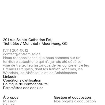
201 rue Sainte-Catherine Est,
Tiohtià:ke / Montréal / Mooniyang, QC
(514) 264-0612
contact@entremise.ca
Nous reconnaissons que nous sommes sur un
territoire autochtone qui n’a jamais été cédé par
voie de traité, lieu historique de rencontre entre les
Premiers Peuples, dont les Kanien’kehá:kas, les
Wendats, les Abénaquis et les Anishinaabes
Linkedin
Conditions d'utilisation
Politique de confidentialité
Paramètres des cookies
À propos
Gestion et occupation
Mission
Nos projets d’occupation
Équipe