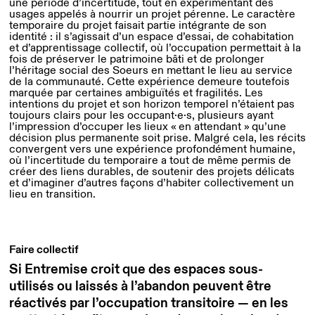
une période d’incertitude, tout en expérimentant des
usages appelés à nourrir un projet pérenne. Le caractère
temporaire du projet faisait partie intégrante de son
identité : il s’agissait d’un espace d’essai, de cohabitation
et d’apprentissage collectif, où l’occupation permettait à la
fois de préserver le patrimoine bâti et de prolonger
l’héritage social des Soeurs en mettant le lieu au service
de la communauté. Cette expérience demeure toutefois
marquée par certaines ambiguïtés et fragilités. Les
intentions du projet et son horizon temporel n’étaient pas
toujours clairs pour les occupant·e·s, plusieurs ayant
l’impression d’occuper les lieux « en attendant » qu’une
décision plus permanente soit prise. Malgré cela, les récits
convergent vers une expérience profondément humaine,
où l’incertitude du temporaire a tout de même permis de
créer des liens durables, de soutenir des projets délicats
et d’imaginer d’autres façons d’habiter collectivement un
lieu en transition.
Faire collectif
Si Entremise croit que des espaces sous-
utilisés ou laissés à l’abandon peuvent être
réactivés par l’occupation transitoire — en les