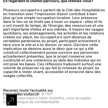
En regardant le chemin parcouru, que retenez-vous?
Plusieurs occupant·e·s parlent de la Cité-des-Hospitalières
en transition avec l’impression d’avoir contribué à bien
plus qu’une simple occupation locative. Leur présence
dans le lieu ne se limite pas à louer un espace : elles et ils
y ont investi du temps, de l’énergie, des ressources et une
part importante d’elles et eux-mêmes. À travers les usages
quotidiens, les aménagements, les activités et les relations
créées sur place, les occupant·e·s sont devenus de
véritables partenaires du projet, participant activement à
faire vivre le site et à lui donner un sens. Derrière cette
implication se dessine aussi le désir que ce qui a été
construit collectivement puisse survivre aux personnes
actuellement présentes, que le projet conserve une
continuité et une cohérence au-delà des individus qui en
ont posé les bases. Ces réflexions traduisent surtout une
volonté de préserver ce qui fait la richesse du projet: sa
capacité à rester vivant, accessible et enraciné dans des
usages collectifs.
Recevez toute l’actualité sur
l’immobilier collectif
En vous inscrivant à notre infolettre, vous acceptez
notre politique de confidentialité