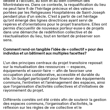
dédiée à l’accueil, au soin et au bien commun des
Montréalais·es. Dans ce contexte, la requalification du lieu
ne peut faire fi de l’héritage précieux et des valeurs
portées par les Religieuses Hospitalières de Saint-Joseph
pendant plus d’un siècle. C’est à partir de cet héritage
qu’ont émergé des lignes directrices ayant servi de
repères et d’orientations pour le projet transitoire. Elles ont
permis d’accueillir de nouveaux porteur·euse·s de projets
dans une démarche de redéfinition collective et de
réactualisation du lieu, tout en tentant de préserver son
sens.
Comment rend-on tangible l’idée de « collectif » pour des
individus et un bâtiment aux multiples facettes?
L’un des principes centraux du projet transitoire reposait
sur la mutualisation des ressources — espaces,
équipements et savoir-faire — afin de favoriser une
occupation plus collaborative, accessible et durable du
site. Un budget participatif pour financer des équipements
communs, l’entretien et l’aménagement des espaces, ainsi
que l’organisation d’activités collectives et d’initiatives de
rayonnement du projet.
Différents comités ont été créés afin de soutenir la gestion
des espaces communs, l’organisation d’activités, la
réflexion sur les règles de vie collective et le