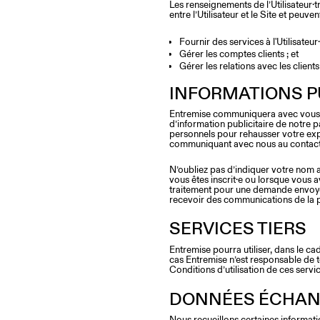
Les renseignements de l’Utilisateur·tr
entre l’Utilisateur et le Site et peuven
Fournir des services à l'Utilisateur·
Gérer les comptes clients ; et
Gérer les relations avec les client
INFORMATIONS P
Entremise communiquera avec vous u
d’information publicitaire de notre 
personnels pour rehausser votre expér
communiquant avec nous au contact in
N’oubliez pas d’indiquer votre nom a
vous êtes inscrit·e ou lorsque vous av
traitement pour une demande envoyée
recevoir des communications de la 
SERVICES TIERS
Entremise pourra utiliser, dans le cad
cas Entremise n’est responsable de t
Conditions d’utilisation de ces service
DONNÉES ÉCHAN
Nous recueillons certaines information