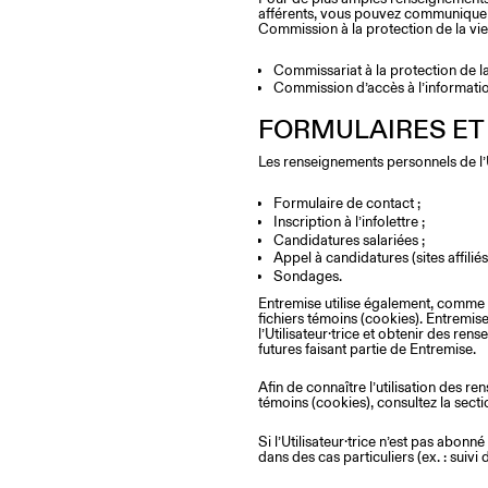
afférents, vous pouvez communiquer 
Commission à la protection de la vi
Commissariat à la protection de 
Commission d’accès à l’informat
FORMULAIRES ET
Les renseignements personnels de l’Ut
Formulaire de contact ;
Inscription à l’infolettre ;
Candidatures salariées ;
Appel à candidatures (sites affiliés)
Sondages.
Entremise utilise également, comme
fichiers témoins (cookies). Entremise
l’Utilisateur·trice et obtenir des re
futures faisant partie de Entremise.
Afin de connaître l’utilisation des re
témoins (cookies), consultez la se
Si l’Utilisateur·trice n’est pas abonné
dans des cas particuliers (ex. : suivi