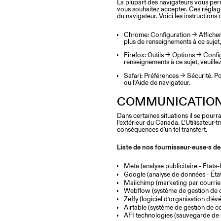
La plupart des navigateurs vous perm
vous souhaitez accepter. Ces réglag
du navigateur. Voici les instructions
Chrome: Configuration → Afficher
plus de renseignements à ce sujet,
Firefox: Outils → Options → Confi
renseignements à ce sujet, veuillez
Safari: Préférences → Sécurité. Po
ou l’Aide de navigateur.
COMMUNICATION
Dans certaines situations il se pourra
l’extérieur du Canada. L’Utilisateur·
conséquences d'un tel transfert.
Liste de nos fournisseur·euse·s de
Meta (analyse publicitaire - États-
Google (analyse de données - Éta
Mailchimp (marketing par courriel
Webflow (système de gestion de c
Zeffy (logiciel d’organisation d’
Airtable (système de gestion de c
AFI technologies (sauvegarde de 