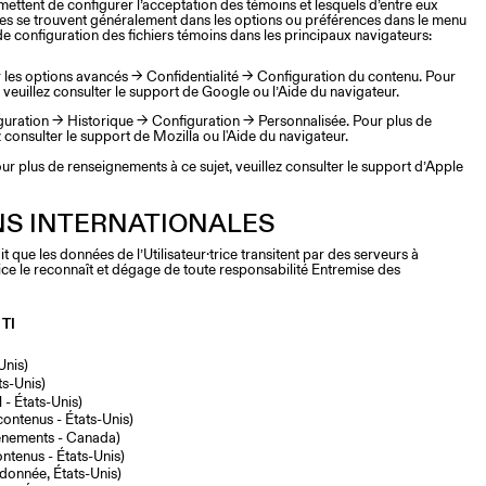
ettent de configurer l’acceptation des témoins et lesquels d’entre eux
es se trouvent généralement dans les options ou préférences dans le menu
 de configuration des fichiers témoins dans les principaux navigateurs:
 les options avancés → Confidentialité → Configuration du contenu. Pour
 veuillez consulter le support de Google ou l’Aide du navigateur.
guration → Historique → Configuration → Personnalisée. Pour plus de
 consulter le support de Mozilla ou l'Aide du navigateur.
ur plus de renseignements à ce sujet, veuillez consulter le support d’Apple
S INTERNATIONALES
it que les données de l’Utilisateur·trice transitent par des serveurs à
trice le reconnaît et dégage de toute responsabilité Entremise des
 TI
Unis)
ts-Unis)
 - États-Unis)
ontenus - États-Unis)
événements - Canada)
ontenus - États-Unis)
donnée, États-Unis)