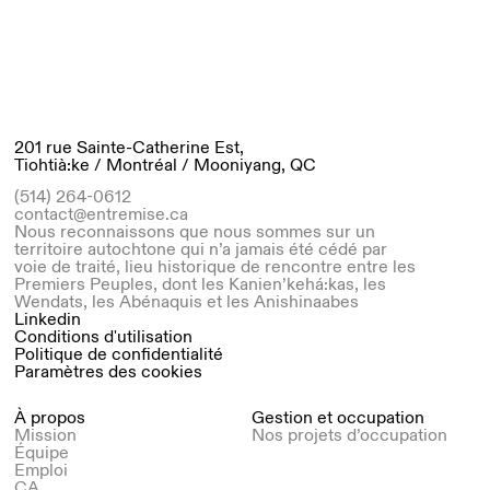
201 rue Sainte-Catherine Est,
Tiohtià:ke / Montréal / Mooniyang, QC
(514) 264-0612
contact@entremise.ca
Nous reconnaissons que nous sommes sur un
territoire autochtone qui n’a jamais été cédé par
voie de traité, lieu historique de rencontre entre les
Premiers Peuples, dont les Kanien’kehá:kas, les
Wendats, les Abénaquis et les Anishinaabes
Linkedin
Conditions d'utilisation
Politique de confidentialité
Paramètres des cookies
À propos
Gestion et occupation
Mission
Nos projets d’occupation
Équipe
Emploi
CA